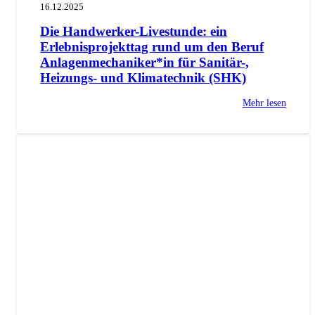
16.12.2025
Die Handwerker-Livestunde: ein
Erlebnisprojekttag rund um den Beruf
Anlagenmechaniker*in für Sanitär-,
Heizungs- und Klimatechnik (SHK)
Mehr lesen