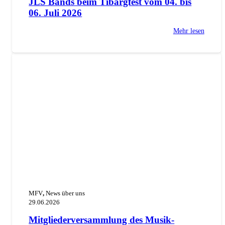
JLS Bands beim Tibargfest vom 04. bis
06. Juli 2026
Mehr lesen
MFV
,
News über uns
29.06.2026
Mitgliederversammlung des Musik-