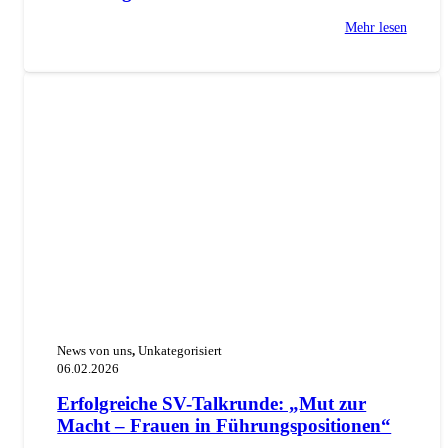
Mehr lesen
News von uns
,
Unkategorisiert
06.02.2026
Erfolgreiche SV-Talkrunde: „Mut zur
Macht – Frauen in Führungspositionen“