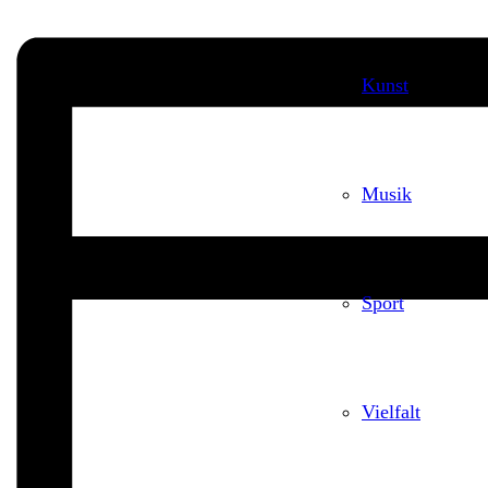
Kunst
Musik
Sport
Vielfalt