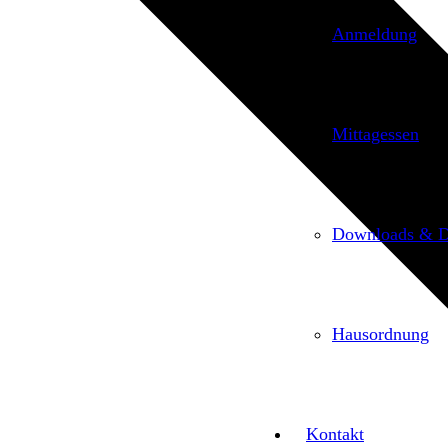
Anmeldung
Mittagessen
Downloads & 
Hausordnung
Kontakt