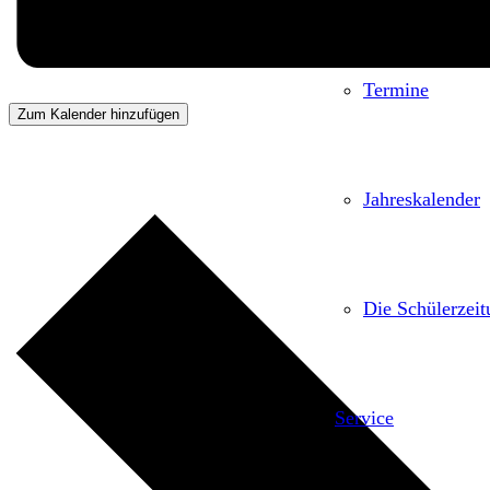
Termine
Zum Kalender hinzufügen
Jahreskalender
Die Schülerze
Service