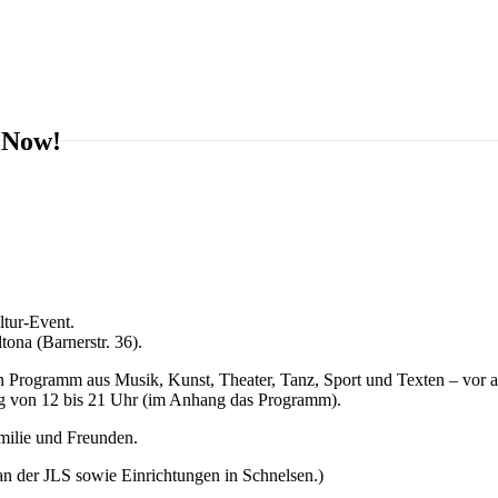
 Now!
ltur-Event.
tona (Barnerstr. 36).
n Programm aus Musik, Kunst, Theater, Tanz, Sport und Texten – vor a
ag von 12 bis 21 Uhr (im Anhang das Programm).
milie und Freunden.
 an der JLS sowie Einrichtungen in Schnelsen.)