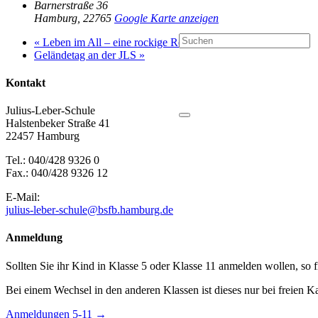
Barnerstraße 36
Hamburg
,
22765
Google Karte anzeigen
«
Leben im All – eine rockige Reise durch die Galaxie
Geländetag an der JLS
»
Kontakt
Julius-Leber-Schule
Halstenbeker Straße 41
22457 Hamburg
Tel.: 040/428 9326 0
Fax.: 040/428 9326 12
E-Mail:
julius-leber-schule@bsfb.hamburg.de
Anmeldung
Sollten Sie ihr Kind in Klasse 5 oder Klasse 11 anmelden wollen, so 
Bei einem Wechsel in den anderen Klassen ist dieses nur bei freien K
Anmeldungen 5-11 →